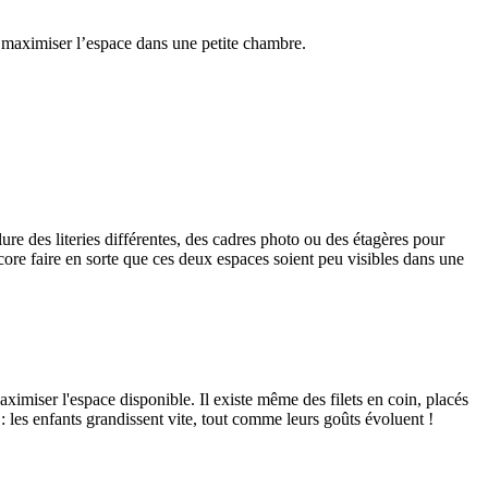
r maximiser l’espace dans une petite chambre.
re des literies différentes, des cadres photo ou des étagères pour
ore faire en sorte que ces deux espaces soient peu visibles dans une
aximiser l'espace disponible. Il existe même des filets en coin, placés
s : les enfants grandissent vite, tout comme leurs goûts évoluent !