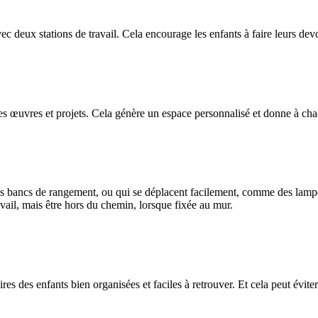
c deux stations de travail. Cela encourage les enfants à faire leurs devo
es œuvres et projets. Cela génère un espace personnalisé et donne à cha
s bancs de rangement, ou qui se déplacent facilement, comme des lampes
avail, mais être hors du chemin, lorsque fixée au mur.
es des enfants bien organisées et faciles à retrouver. Et cela peut éviter