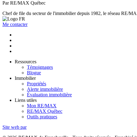
Par RE/MAX Québec
Chef de file du secteur de l'immobilier depuis 1982, le réseau RE/MAX 
Me contacter
Ressources
Témoignages
Blogue
Immobilier
Propriétés
Alerte immobilière
Évaluation immobilière
Liens utiles
Mon RE/MAX
RE/MAX Québec
Outils pratiques
Site web par