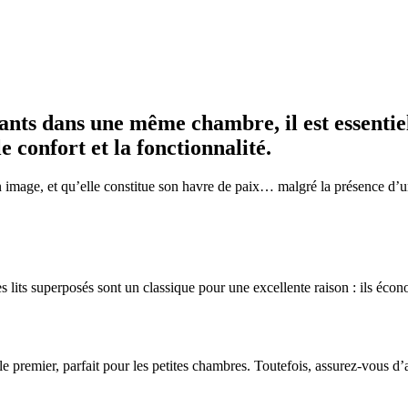
fants dans une même chambre, il est essentie
 confort et la fonctionnalité.
on image, et qu’elle constitue son havre de paix… malgré la présence d
 les lits superposés sont un classique pour une excellente raison : ils 
s le premier, parfait pour les petites chambres. Toutefois, assurez-vous 