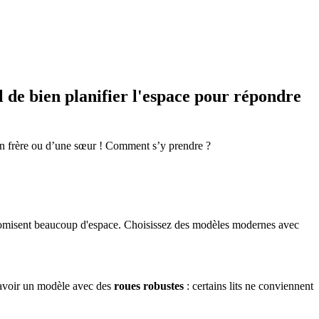
l de bien planifier l'espace pour répondre
’un frère ou d’une sœur ! Comment s’y prendre ?
économisent beaucoup d'espace. Choisissez des modèles modernes avec
d’avoir un modèle avec des
roues robustes
: certains lits ne conviennent