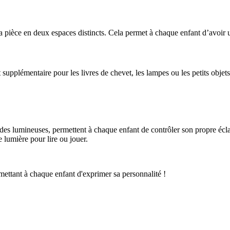
a pièce en deux espaces distincts. Cela permet à chaque enfant d’avoir u
 supplémentaire pour les livres de chevet, les lampes ou les petits objet
 lumineuses, permettent à chaque enfant de contrôler son propre éclaira
 lumière pour lire ou jouer.
rmettant à chaque enfant d'exprimer sa personnalité !