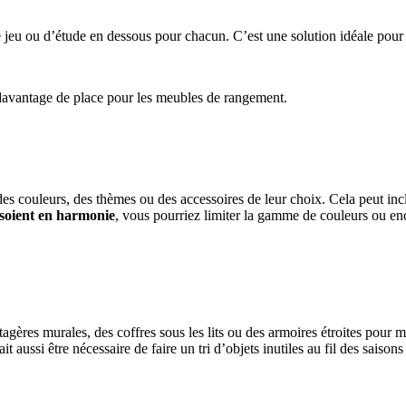
de jeu ou d’étude en dessous pour chacun. C’est une solution idéale pou
 davantage de place pour les meubles de rangement.
 couleurs, des thèmes ou des accessoires de leur choix. Cela peut inclu
soient en harmonie
, vous pourriez limiter la gamme de couleurs ou enc
agères murales, des coffres sous les lits ou des armoires étroites pour m
t aussi être nécessaire de faire un tri d’objets inutiles au fil des saison