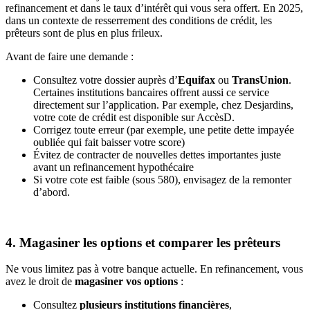
refinancement et dans le taux d’intérêt qui vous sera offert. En 2025,
dans un contexte de resserrement des conditions de crédit, les
prêteurs sont de plus en plus frileux.
Avant de faire une demande :
Consultez votre dossier auprès d’
Equifax
ou
TransUnion
.
Certaines institutions bancaires offrent aussi ce service
directement sur l’application. Par exemple, chez Desjardins,
votre cote de crédit est disponible sur AccèsD.
Corrigez toute erreur (par exemple, une petite dette impayée
oubliée qui fait baisser votre score)
Évitez de contracter de nouvelles dettes importantes juste
avant un refinancement hypothécaire
Si votre cote est faible (sous 580), envisagez de la remonter
d’abord.
4. Magasiner les options et comparer les prêteurs
Ne vous limitez pas à votre banque actuelle. En refinancement, vous
avez le droit de
magasiner vos options
:
Consultez
plusieurs institutions financières
,