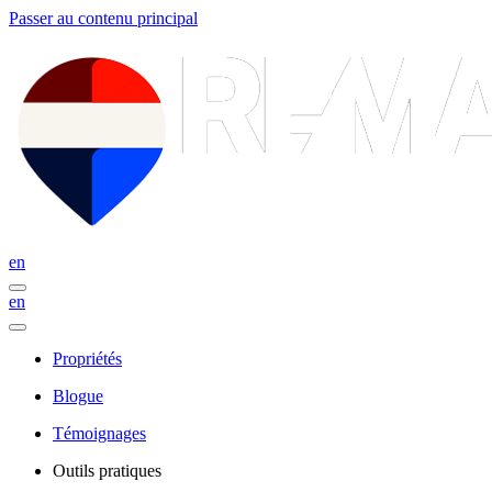
Passer au contenu principal
en
en
Propriétés
Blogue
Témoignages
Outils pratiques