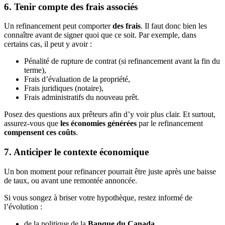
6. Tenir compte des frais associés
Un refinancement peut comporter
des frais
. Il faut donc bien les
connaître avant de signer quoi que ce soit. Par exemple, dans
certains cas, il peut y avoir :
Pénalité de rupture de contrat (si refinancement avant la fin du
terme),
Frais d’évaluation de la propriété,
Frais juridiques (notaire),
Frais administratifs du nouveau prêt.
Posez des questions aux prêteurs afin d’y voir plus clair. Et surtout,
assurez-vous que
les économies générées
par le refinancement
compensent ces coûts
.
7. Anticiper le contexte économique
Un bon moment pour refinancer pourrait être juste après une baisse
de taux, ou avant une remontée annoncée.
Si vous songez à briser votre hypothèque, restez informé de
l’évolution :
de la politique de la
Banque du Canada
,