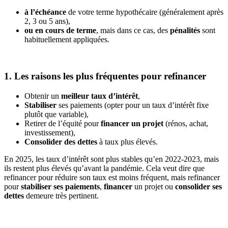
à l’échéance
de votre terme hypothécaire (généralement après
2, 3 ou 5 ans),
ou en cours de terme
, mais dans ce cas, des
pénalités
sont
habituellement appliquées.
1. Les raisons les plus fréquentes pour refinancer
Obtenir un
meilleur taux d’intérêt
,
Stabiliser
ses paiements (opter pour un taux d’intérêt fixe
plutôt que variable),
Retirer de l’équité pour
financer un projet
(rénos, achat,
investissement),
Consolider des dettes
à taux plus élevés.
En 2025, les taux d’intérêt sont plus stables qu’en 2022-2023, mais
ils restent plus élevés qu’avant la pandémie. Cela veut dire que
refinancer pour réduire son taux est moins fréquent, mais refinancer
pour
stabiliser ses paiements
,
financer
un projet ou
consolider ses
dettes
demeure très pertinent.